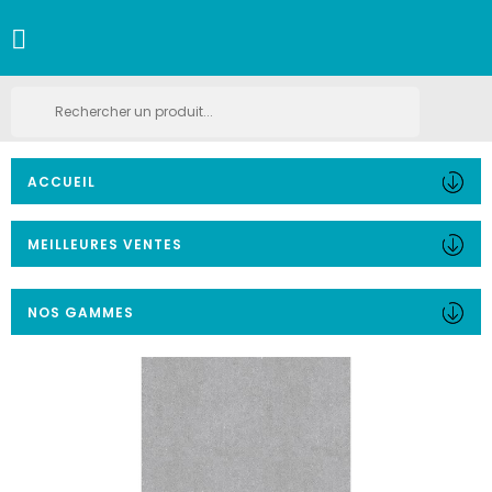

ACCUEIL
MEILLEURES VENTES
NOS GAMMES