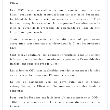
Client.
Ces CGV sont accessibles à tout moment sur le site
https://boutique.lazer.fr et prévaudront sur tout autre document.
Le Client déclare avoir pris connaissance des présentes CGV et
les avoir acceptées en cochant la case prévue à cet effet avant la
mise en œuvre de la procédure de commande en ligne du site
https://boutique.lazer.fr
.
Toute commande passée sur le site vaut obligatoirement
acceptation sans restriction ni réserve par le Client des présentes
CGV.
Sauf preuve contraire, les données enregistrées dans le système
informatique du Vendeur constituent la preuve de l'ensemble des
transactions conclues avec le Client.
Les présentes CGV sont applicables pour les commandes réalisées
en vue d’une livraison dans l’Union européenne.
En cas de commande vers un pays autre que la France
métropolitaine, le Client est l'importateur du ou des Produits
concernés.
Pour tous les Produits expédiés hors Union européenne et DOM-
TOM, le prix sera calculé hors taxes automatiquement sur la
facture.