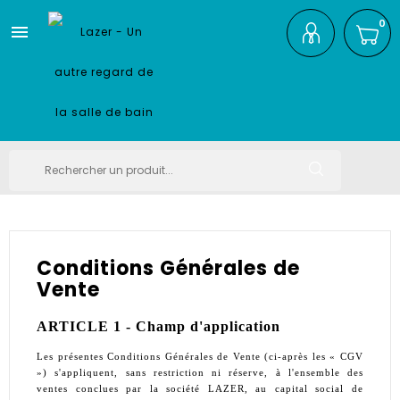
0

Conditions Générales de
Vente
ARTICLE 1 - Champ d'application
Les présentes Conditions Générales de Vente (ci-après les « CGV
») s'appliquent, sans restriction ni réserve, à l'ensemble des
ventes conclues par la société LAZER, au capital social de