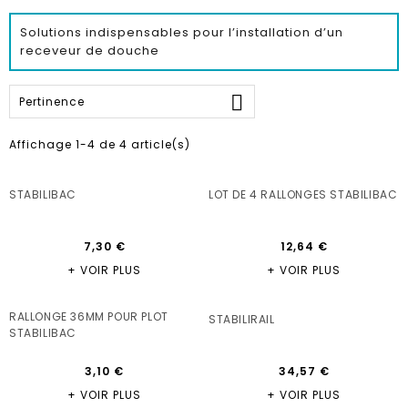
Solutions indispensables pour l’installation d’un
receveur de douche

Pertinence
Affichage 1-4 de 4 article(s)
STABILIBAC
LOT DE 4 RALLONGES STABILIBAC
7,30 €
12,64 €
+ VOIR PLUS
+ VOIR PLUS
RALLONGE 36MM POUR PLOT
STABILIRAIL
STABILIBAC
3,10 €
34,57 €
+ VOIR PLUS
+ VOIR PLUS